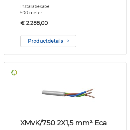
Installatiekabel
500 meter
€ 2.288,00
Productdetails
XMvK/750 2X1,5 mm² Eca