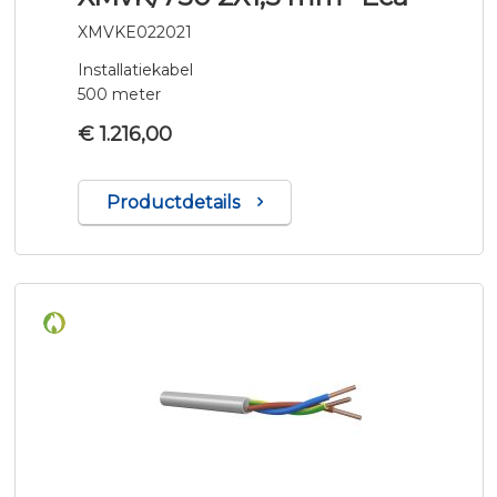
XMVKE022021
Installatiekabel
500 meter
€ 1.216,00
Productdetails