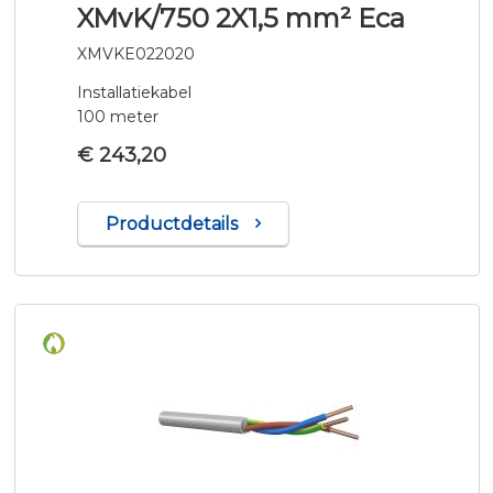
XMvK/750 2X1,5 mm² Eca
XMVKE022020
Installatiekabel
100 meter
€ 243,20
Productdetails