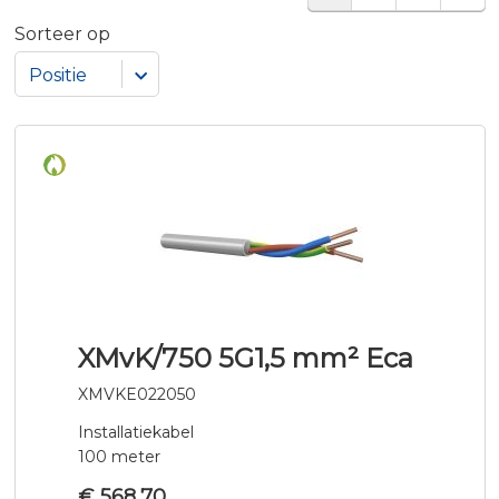
Sorteer op
XMvK/750 5G1,5 mm² Eca
XMVKE022050
Installatiekabel
100 meter
€ 568,70