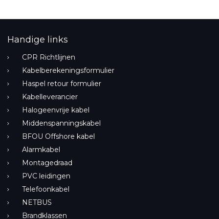
Handige links
CPR Richtlijnen
Kabelberekeningsformulier
Haspel retour formulier
Kabelleverancier
Halogeenvrije kabel
Middenspanningskabel
BFOU Offshore kabel
Alarmkabel
Montagedraad
PVC leidingen
Telefoonkabel
NETBUS
Brandklassen