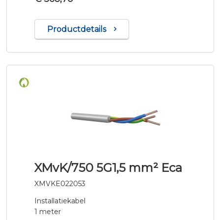
Productdetails
XMvK/750 5G1,5 mm² Eca
XMVKE022053
Installatiekabel
1 meter