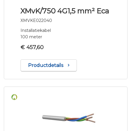
XMvK/750 4G1,5 mm² Eca
XMVKE022040
Installatiekabel
100 meter
€ 457,60
Productdetails