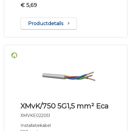
€ 5,69
Productdetails
XMvK/750 5G1,5 mm² Eca
XMVKE022051
Installatiekabel