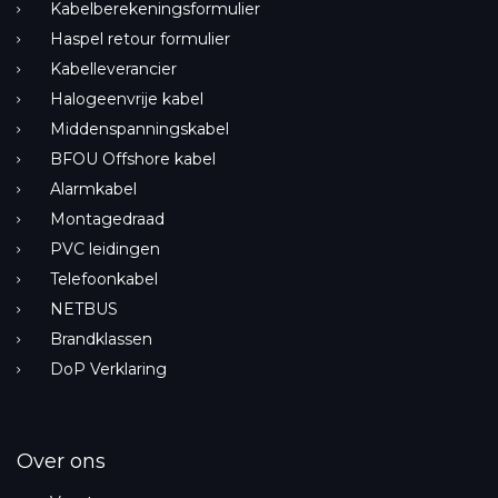
Kabelberekeningsformulier
Haspel retour formulier
Kabelleverancier
Halogeenvrije kabel
Middenspanningskabel
BFOU Offshore kabel
Alarmkabel
Montagedraad
PVC leidingen
Telefoonkabel
NETBUS
Brandklassen
DoP Verklaring
Over ons