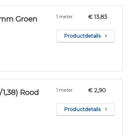
€ 13,83
1 meter
8 mm Groen
Productdetails
€ 2,90
1 meter
1/1,38) Rood
Productdetails