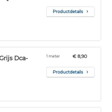
Productdetails
€ 8,90
1 meter
Grijs Dca-
Productdetails