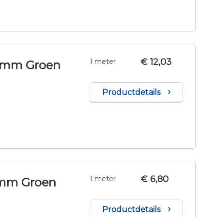
€ 12,03
1 meter
8 mm Groen
Productdetails
€ 6,80
1 meter
 mm Groen
Productdetails