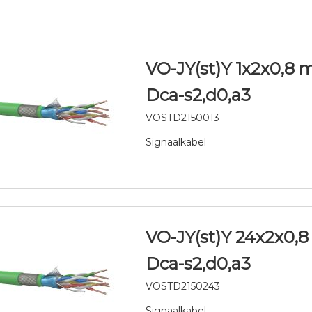
VO-JY(st)Y 1x2x0,8
Dca-s2,d0,a3
VOSTD2150013
Signaalkabel
VO-JY(st)Y 24x2x0,
Dca-s2,d0,a3
VOSTD2150243
Signaalkabel