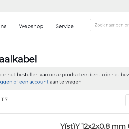
ons
Webshop
Service
aalkabel
oor het bestellen van onze producten dient u in het bezi
oggen of een account
aan te vragen
n
117
Y(st)Y 12x2x0,8 mm 