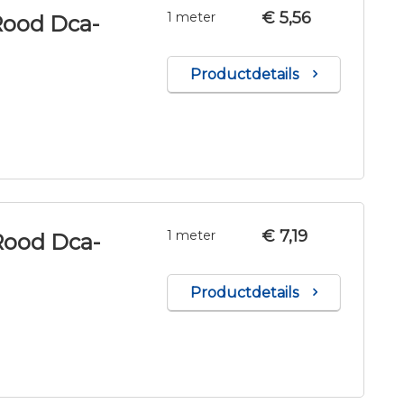
€ 5,56
1 meter
Rood Dca-
Productdetails
€ 7,19
1 meter
Rood Dca-
Productdetails