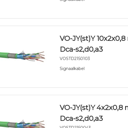
VO-JY(st)Y 10x2x0,
Dca-s2,d0,a3
VOSTD2150103
Signaalkabel
VO-JY(st)Y 4x2x0,8
Dca-s2,d0,a3
VOSTD2150043