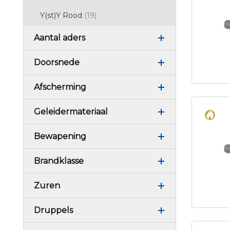
producten
Y(st)Y Rood
19
Aantal aders
Doorsnede
Afscherming
Geleidermateriaal
Bewapening
Brandklasse
Zuren
Druppels