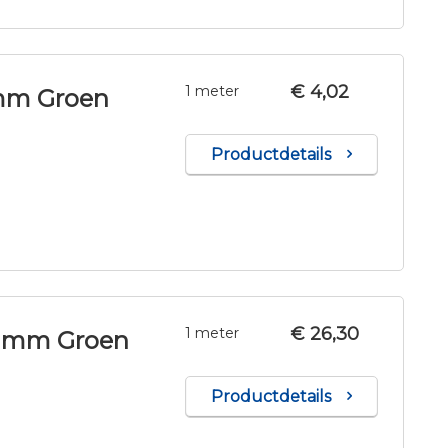
€ 4,02
1 meter
 mm Groen
Productdetails
€ 26,30
1 meter
8 mm Groen
Productdetails