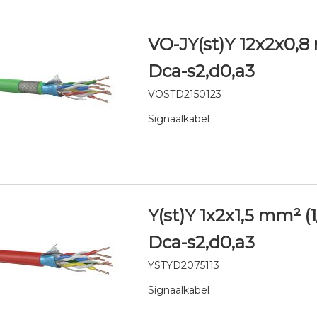
VO-JY(st)Y 12x2x0,
Dca-s2,d0,a3
VOSTD2150123
Signaalkabel
Y(st)Y 1x2x1,5 mm² (
Dca-s2,d0,a3
YSTYD2075113
Signaalkabel