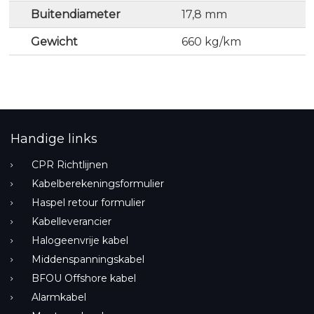
Buitendiameter
17,8 mm
Gewicht
660 kg/km
Handige links
CPR Richtlijnen
Kabelberekeningsformulier
Haspel retour formulier
Kabelleverancier
Halogeenvrije kabel
Middenspanningskabel
BFOU Offshore kabel
Alarmkabel