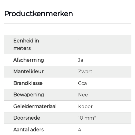
Productkenmerken
Eenheid in
1
meters
Afscherming
Ja
Mantelkleur
Zwart
Brandklasse
Cca
Bewapening
Nee
Geleidermateriaal
Koper
Doorsnede
10 mm²
Aantal aders
4