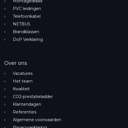
Montagedraad
PVC leidingen
Telefoonkabel
NETBUS
Brandklassen
DoP Verklaring
Over ons
Vacatures
Het team
Kwaliteit
CO2-prestatieladder
Klantendagen
Referenties
Algemene voorwaarden
Privacyverklaring